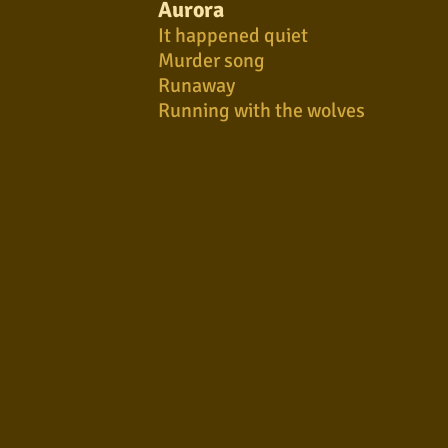
Aurora
It happened quiet
Murder song
Runaway
Running with the wolves