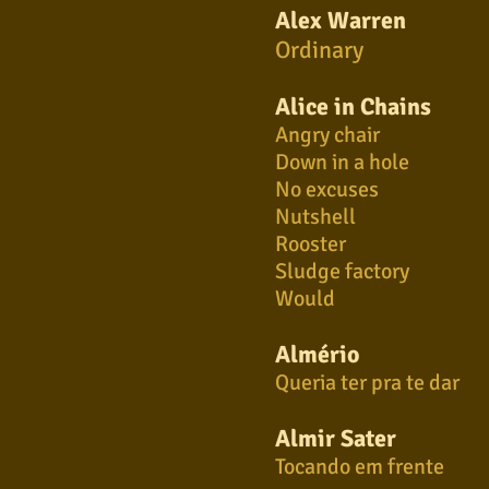
Alex Warren
Ordinary
Alice in Chains
Angry chair
Down in a hole
No excuses
Nutshell
Rooster
Sludge factory
Would
Almério
Queria ter pra te dar
Almir Sater
Tocando em frente