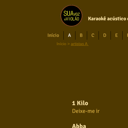
Karaokê acústico 
Início
A
B
C
D
E
Início
>
artistas A
1 Kilo
Deixe-me ir
Abba