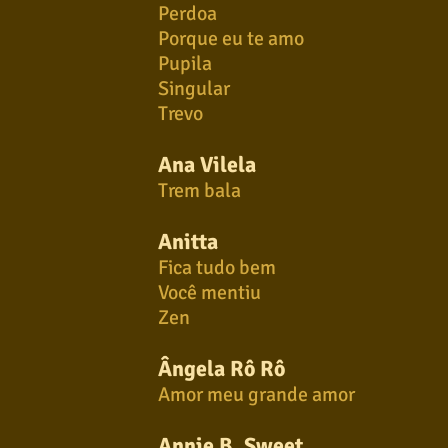
Perdoa
Porque eu te amo
Pupila
Singular
Trevo
Ana Vilela
Trem bala
Anitta
Fica tudo bem
Você mentiu
Zen
Ângela Rô Rô
Amor meu grande amor
Annie B. Sweet