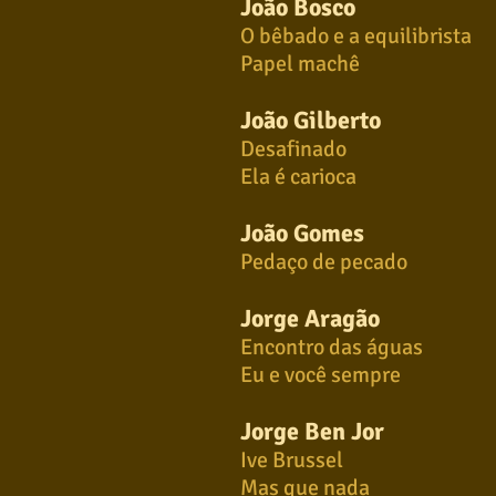
João Bosco
O bêbado e a equilibrista
Papel machê
João Gilberto
Desafinado
Ela é carioca
João Gomes
Pedaço de pecado
Jorge Aragão
Encontro das águas
Eu e você sempre
Jorge Ben Jor
Ive Brussel
Mas que nada