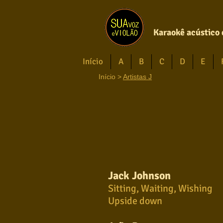
Karaokê acústico 
Início
A
B
C
D
E
Início
>
Artistas J
Jack Johnson
Sitting, Waiting, Wishing
Upside down