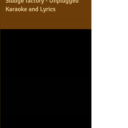
Sludge factory - Unplugged
Karaoke and Lyrics