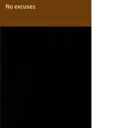
No excuses