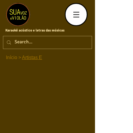
Karaokê acústico e letras das músicas
Início
>
Artistas E