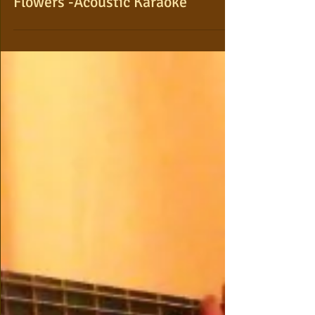
Flowers -Acoustic Karaoke