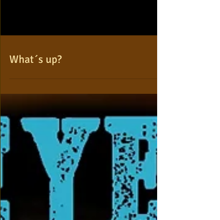
What´s up?