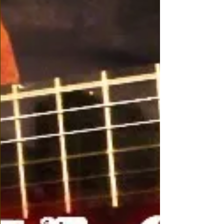
Ocean eyes - Karaoke