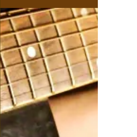
Somebody that I used to know -
Karaoke - Lyrics