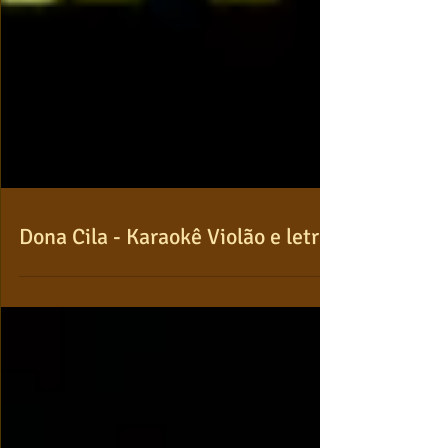
Dona Cila - Karaokê Violão e letra