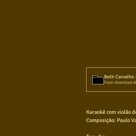
Fazer download d
Karaokê com violão do
Composição: Paulo Va