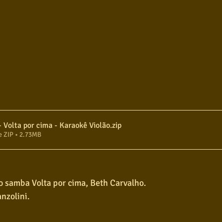
Beth Carvalho - Volta por cima - Karaokê Violão
.zip
e ZIP • 2.73MB
 samba Volta por cima, Beth Carvalho.  
nzolini.