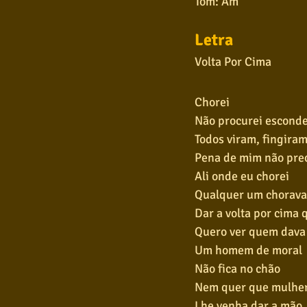
Tom: Am
Letra
Volta Por Cima
Chorei
Não procurei escond
Todos viram, fingira
Pena de mim não pre
Ali onde eu chorei
Qualquer um chorava
Dar a volta por cima 
Quero ver quem dava
Um homem de moral
Não fica no chão
Nem quer que mulhe
Lhe venha dar a mão