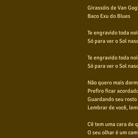
Girassóis de Van Gog
Baco Exu do Blues
Te engravido toda noi
Só para ver o Sol nas
Te engravido toda noi
Só para ver o Sol nas
Não quero mais dormi
Prefiro ficar acordad
Guardando seu rosto 
Lembrar de você, lem
Cê tem uma cara de q
O seu olhar é um cam