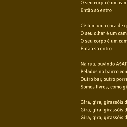
O seu corpo é um ca
Então só entro
Cê tem uma cara de q
O seu olhar é um cam
O seu corpo é um ca
Então só entro
Na rua, ouvindo A$A
Pelados no bairro co
Outro bar, outro porr
Somos livres, como g
Gira, gira, girassóis
Gira, gira, girassóis
Gira, gira, girassóis