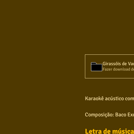
Girassóis de Va
Fazer download d
Karaokê acústico com
Composição: Baco Ex
Letra de música