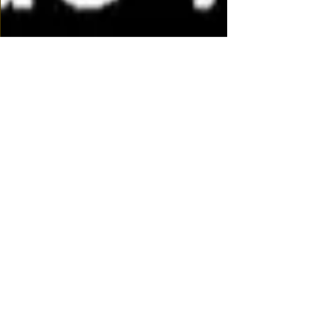
Girassóis de Van Gogh