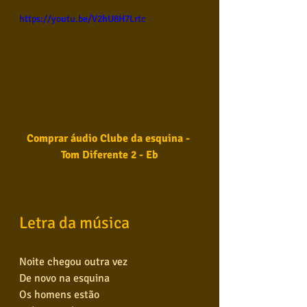
https://youtu.be/V2hU8H7Lrtc
Comprar áudio Clube da esquina - 
Tom Diferente 2 - 
Eb
Letra da música
Noite chegou outra vez
De novo na esquina
Os homens estão