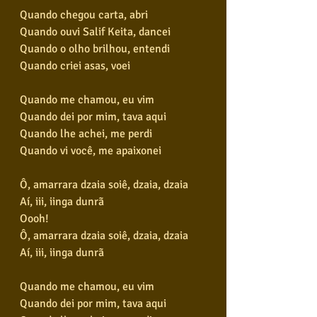
Quando chegou carta, abri
Quando ouvi Salif Keita, dancei
Quando o olho brilhou, entendi
Quando criei asas, voei
Quando me chamou, eu vim
Quando dei por mim, tava aqui
Quando lhe achei, me perdi
Quando vi você, me apaixonei
Ô, amarrara dzaia soiê, dzaia, dzaia
Aí, iii, iinga dunrã
Oooh!
Ô, amarrara dzaia soiê, dzaia, dzaia
Aí, iii, iinga dunrã
Quando me chamou, eu vim
Quando dei por mim, tava aqui