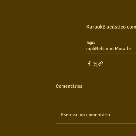
Karaokê acústico com
Tags:
mpb
Nelsinho Moralle
Comentários
Escreva um comentário