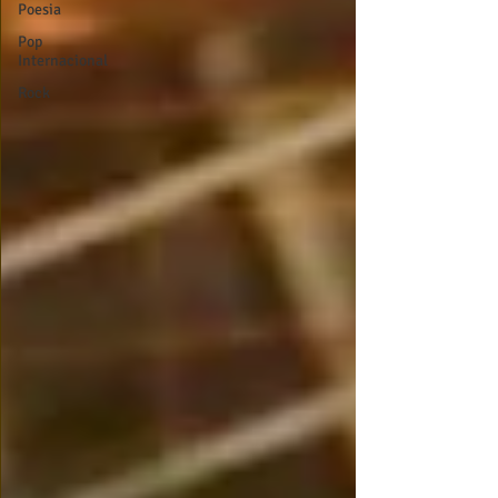
Poesia
Pop
Internacional
Rock