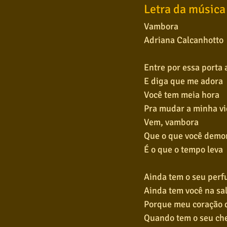
Letra da música
Vambora
Adriana Calcanhotto
Entre por essa porta 
E diga que me adora
Você tem meia hora
Pra mudar a minha v
Vem, vambora
Que o que você demo
É o que o tempo leva
Ainda tem o seu perf
Ainda tem você na sa
Porque meu coração 
Quando tem o seu ch