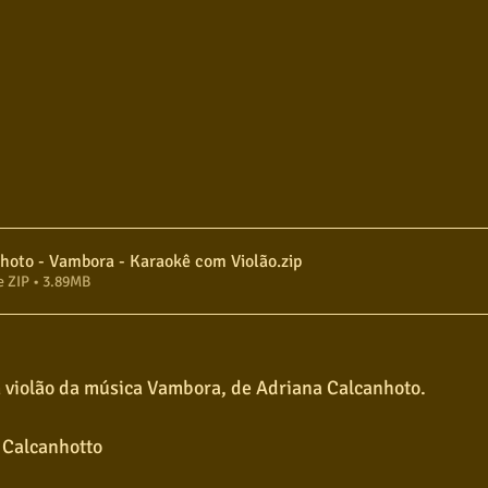
Adriana Calcanhoto - Vambora - Karaokê com Violão
.zip
e ZIP • 3.89MB
 violão da música Vambora, de Adriana Calcanhoto.
 Calcanhotto