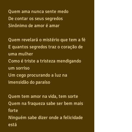
Quem ama nunca sente medo
De contar os seus segredos
Sinônimo de amor é amar
Quem revelará o mistério que tem a fé
E quantos segredos traz o coração de 
uma mulher
Como é triste a tristeza mendigando 
um sorriso
Um cego procurando a luz na 
imensidão do paraíso
Quem tem amor na vida, tem sorte
Quem na fraqueza sabe ser bem mais 
forte
Ninguém sabe dizer onde a felicidade 
está