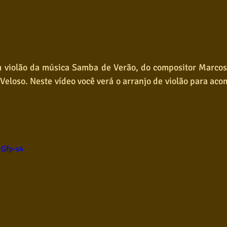
 violão da música Samba de Verão, do compositor Marcos V
eloso. Neste vídeo você verá o arranjo de violão para aco
cGfp-s4