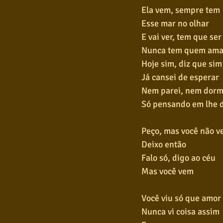
Ela vem, sempre tem
Esse mar no olhar
E vai ver, tem que ser
Nunca tem quem ama
Hoje sim, diz que sim
Já cansei de esperar
Nem parei, nem dorm
Só pensando em lhe 
Peço, mas você não 
Deixo então
Falo só, digo ao céu
Mas você vem
Você viu só que amor
Nunca vi coisa assim