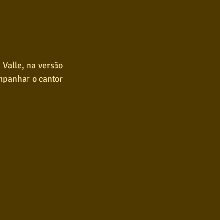
alle, na versão 
mpanhar o cantor 