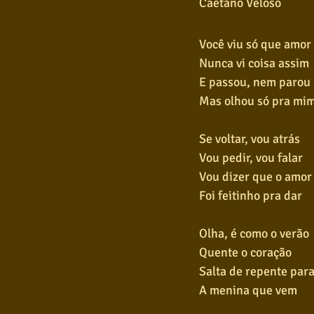
Caetano Veloso
Você viu só que amor
Nunca vi coisa assim
E passou, nem parou
Mas olhou só pra mi
Se voltar, vou atrás
Vou pedir, vou falar
Vou dizer que o amor
Foi feitinho pra dar
Olha, é como o verão
Quente o coração
Salta de repente para
A menina que vem