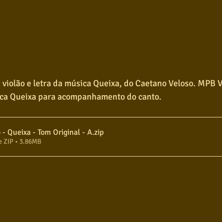
violão e letra da música Queixa, do Caetano Veloso. MPB V
ica Queixa para acompanhamento do canto.
- Queixa - Tom Original - A
.zip
e ZIP • 3.86MB