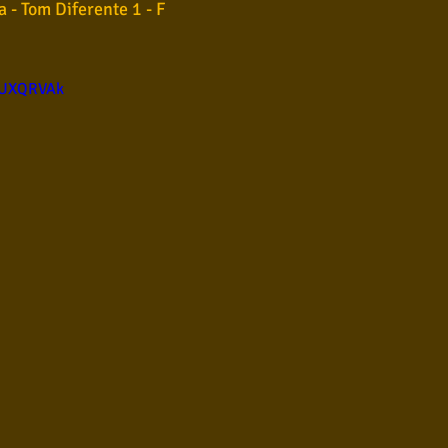
 - Tom Diferente 1 - F
NUXQRVAk