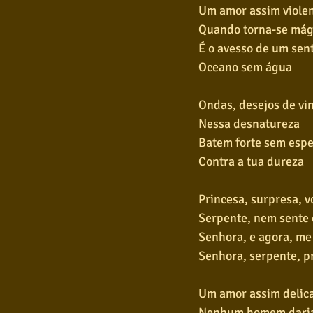
Um amor assim viole
Quando torna-se má
É o avesso de um sen
Oceano sem água
Ondas, desejos de vi
Nessa desnatureza
Batem forte sem esp
Contra a tua dureza
Princesa, surpresa, 
Serpente, nem sente
Senhora, e agora, me
Senhora, serpente, p
Um amor assim delic
Nenhum homem dari