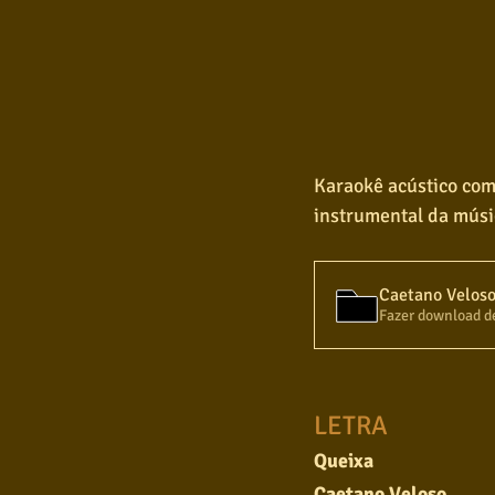
Karaokê acústico com 
instrumental da mús
Caetano Veloso 
Fazer download d
LETRA
Queixa
Caetano Veloso