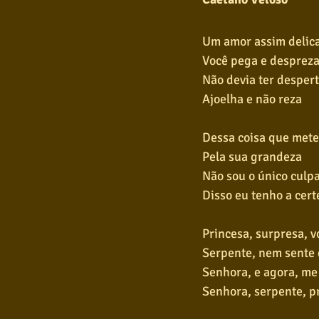
Um amor assim delic
Você pega e desprez
Não devia ter desper
Ajoelha e não reza
Dessa coisa que met
Pela sua grandeza
Não sou o único culp
Disso eu tenho a cert
Princesa, surpresa, 
Serpente, nem sente
Senhora, e agora, me
Senhora, serpente, p