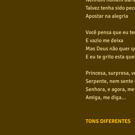
Talvez tenha sido pe
Apostar na alegria
Você pensa que eu te
E vazio me deixa
Mas Deus não quer q
E eu te grito esta que
Princesa, surpresa, 
Serpente, nem sente
Senhora, e agora, me
Amiga, me diga...
TONS DIFERENTES