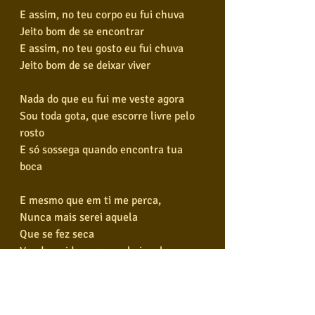
E assim, no teu corpo eu fui chuva
Jeito bom de se encontrar
E assim, no teu gosto eu fui chuva
Jeito bom de se deixar viver
Nada do que eu fui me veste agora
Sou toda gota, que escorre livre pelo 
rosto
E só sossega quando encontra tua 
boca
E mesmo que em ti me perca,
Nunca mais serei aquela
Que se fez seca
Vendo a vida passar pela janela
Quando já não procurava mais
Pude enfim nos olhos teus, vestidos 