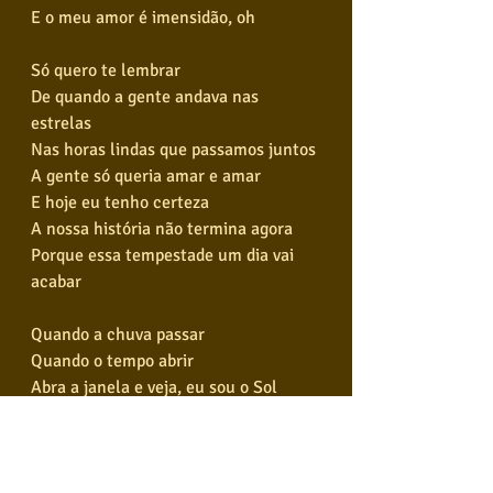
E o meu amor é imensidão, oh
Só quero te lembrar
De quando a gente andava nas 
estrelas
Nas horas lindas que passamos juntos
A gente só queria amar e amar
E hoje eu tenho certeza
A nossa história não termina agora
Porque essa tempestade um dia vai 
acabar
Quando a chuva passar
Quando o tempo abrir
Abra a janela e veja, eu sou o Sol
Eu sou céu e mar
Eu sou seu e fim
E o meu amor é imensidão