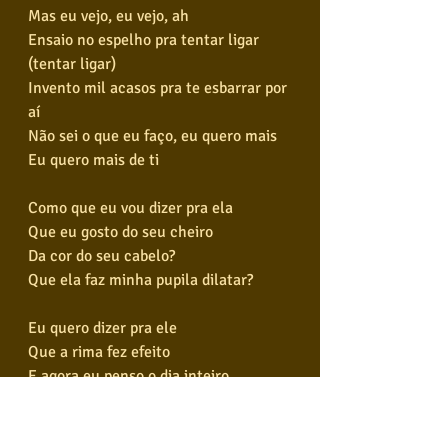
Mas eu vejo, eu vejo, ah
Ensaio no espelho pra tentar ligar 
(tentar ligar)
Invento mil acasos pra te esbarrar por 
aí
Não sei o que eu faço, eu quero mais
Eu quero mais de ti
Como que eu vou dizer pra ela
Que eu gosto do seu cheiro
Da cor do seu cabelo?
Que ela faz minha pupila dilatar?
Eu quero dizer pra ele
Que a rima fez efeito
E agora eu penso o dia inteiro
Só ele faz minha pupila dilatar
É bom demais querer alguém