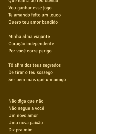
Que canta ao teu ouvido
Vou ganhar esse jogo
Te amando feito um louco
Quero teu amor bandido
Minha alma viajante
Coração independente
Por você corre perigo
Tô afim dos teus segredos
De tirar o teu sossego
Ser bem mais que um amigo
Não diga que não
Não negue a você
Um novo amor
Uma nova paixão
Diz pra mim