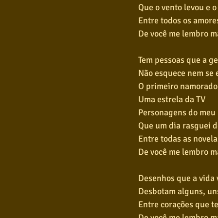
Que o vento levou e o
Entre todos os amore
De você me lembro m
Tem pessoas que a g
Não esquece nem se 
O primeiro namorado
Uma estrela da TV
Personagens do meu 
Que um dia rasguei d
Entre todas as novel
De você me lembro m
Desenhos que a vida 
Desbotam alguns, uns
Entre corações que t
De você me lembro m