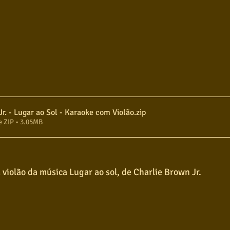
Charlie Brown Jr. - Lugar ao Sol - Karaoke com Violão
.zip
e ZIP • 3.05MB
violão da música Lugar ao sol, de Charlie Brown Jr.