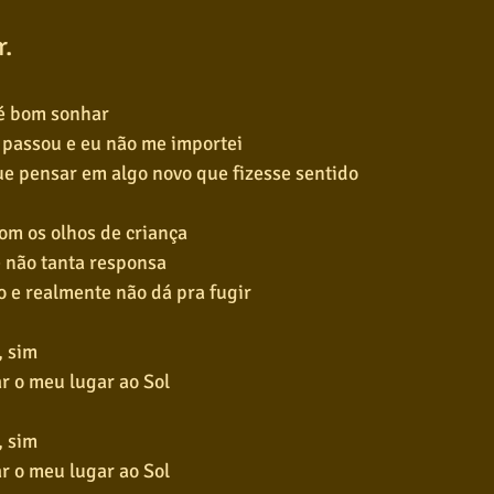
r.
 é bom sonhar
s passou e eu não me importei
que pensar em algo novo que fizesse sentido
om os olhos de criança
e não tanta responsa
o e realmente não dá pra fugir
, sim
r o meu lugar ao Sol
, sim
r o meu lugar ao Sol