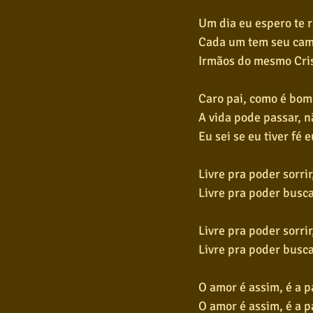
Um dia eu espero te
Cada um tem seu cami
Irmãos do mesmo Cris
Caro pai, como é bom
A vida pode passar, n
Eu sei se eu tiver fé 
Livre pra poder sorrir
Livre pra poder busca
Livre pra poder sorrir
Livre pra poder busca
O amor é assim, é a 
O amor é assim, é a 