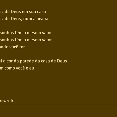
paz de Deus em sua casa
paz de Deus, nunca acaba
 sonhos têm o mesmo valor
 sonhos têm o mesmo valor
onde você for
l a cor da parede da casa de Deus
m como você e eu
Brown Jr