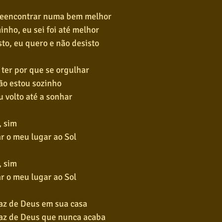
 reencontrar numa bem melhor
nho, eu sei foi até melhor
to, eu quero e não desisto
 ter por que se orgulhar
ão estou sozinho
eu volto até a sonhar
, sim
r o meu lugar ao Sol
, sim
r o meu lugar ao Sol
paz de Deus em sua casa
paz de Deus que nunca acaba