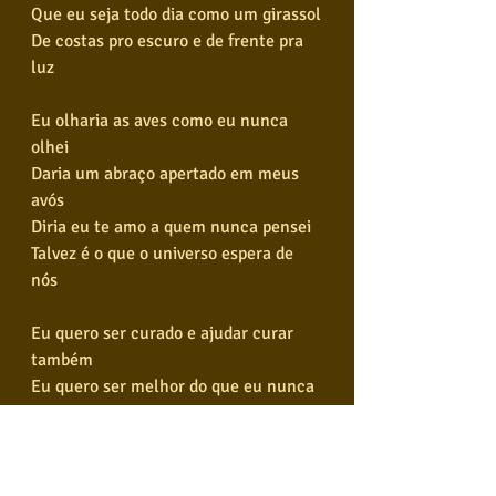
Que eu seja todo dia como um girassol
De costas pro escuro e de frente pra 
luz
Eu olharia as aves como eu nunca 
olhei
Daria um abraço apertado em meus 
avós
Diria eu te amo a quem nunca pensei
Talvez é o que o universo espera de 
nós
Eu quero ser curado e ajudar curar 
também
Eu quero ser melhor do que eu nunca 
fui
Fazer o que eu posso pra me ajudar
Ser justo e paciente como era Jesus