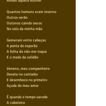
Amam aquela mulher
Quantos homens eram inverno
Outros verão
Outonos caindo secos
No solo da minha mão
Gemeram entre cabeças
A ponta do esporão
A folha do não-me-toque
E o medo da solidão
Veneno, meu companheiro
Desata no cantador
E desemboca no primeiro
Açude do meu amor
É quando o tempo sacode
A cabeleira