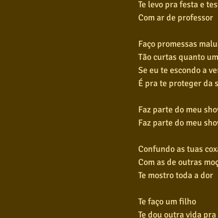
Te levo pra festa e te
Com ar de professor
Faço promessas malu
Tão curtas quanto u
Se eu te escondo a v
É pra te proteger da 
Faz parte do meu sh
Faz parte do meu sh
Confundo as tuas cox
Com as de outras mo
Te mostro toda a dor
Te faço um filho
Te dou outra vida pr