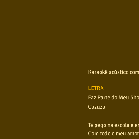
Karaokê acústico com
LETRA
Faz Parte do Meu Sh
Cazuza
Te pego na escola e e
Com todo o meu amo