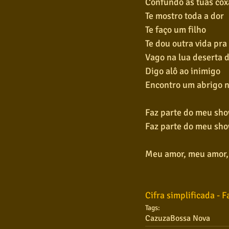
Confundo as tuas cox
Te mostro toda a dor
Te faço um filho
Te dou outra vida pr
Vago na lua deserta 
Digo alô ao inimigo
Encontro um abrigo n
Faz parte do meu sh
Faz parte do meu sh
Meu amor, meu amor
Cifra simplificada - 
Tags:
Cazuza
Bossa Nova