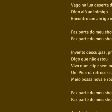
Vago na lua deserta 
Digo alô ao inimigo
Encontro um abrigo n
Faz parte do meu sh
Faz parte do meu sh
Invento desculpas, p
Digo que não estou
Vivo num clipe sem n
Um Pierrot retrocess
Meio bossa nova e roc
Faz parte do meu sh
Faz parte do meu sh