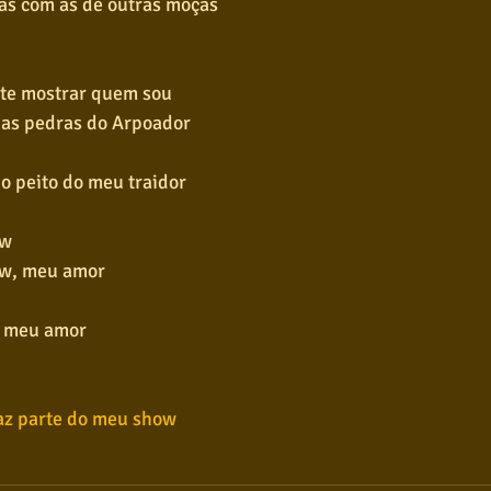
as com as de outras moças
a te mostrar quem sou
das pedras do Arpoador
o peito do meu traidor
ow
ow, meu amor
, meu amor
Faz parte do meu show