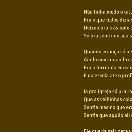
Não tinha medo o tal 
Era o que todos dizi
Deixou pra trás todo
Só pra sentir no seu 
Quando criança só p
Ainda mais quando co
Era o terror da cerc
E na escola até o pro
Ia pra igreja só pra r
Que as velhinhas colo
Sentia mesmo que er
Sentia que aquilo ali
Ele queria sair para 