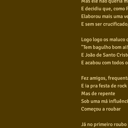
Mas ele não queria m
E decidiu que, como Pa
Elaborou mais uma ve
E sem ser crucificado
Logo logo os maluco 
"Tem bagulho bom ai!
E João de Santo Cristo
E acabou com todos os
Fez amigos, frequent
E ia pra festa de rock
Mas de repente
Sob uma má influênci
Começou a roubar
Já no primeiro roubo