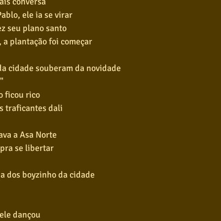
ais conversa
blo, ele ia se virar
z seu plano santo
, a plantação foi começar
da cidade souberam da novidade
"
 ficou rico
 traficantes dali
ava a Asa Norte
 pra se libertar
a dos boyzinho da cidade
 ele dançou