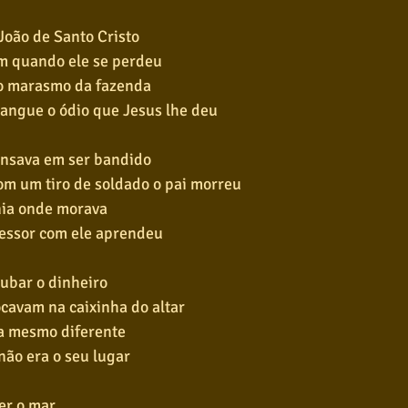
João de Santo Cristo
am quando ele se perdeu
 o marasmo da fazenda
sangue o ódio que Jesus lhe deu
ensava em ser bandido
m um tiro de soldado o pai morreu
ania onde morava
fessor com ele aprendeu
oubar o dinheiro
cavam na caixinha do altar
a mesmo diferente
 não era o seu lugar
ver o mar