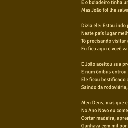
E o boiadeiro tinha 
Mas João foi lhe salv
Dizia ele: Estou indo 
Neste país lugar mel
Tô precisando visitar
Eu fico aqui e você v
E João aceitou sua p
E num ônibus entrou 
Ele ficou bestificado
Saindo da rodoviária,
Meu Deus, mas que ci
No Ano Novo eu começ
Cortar madeira, apre
Ganhava cem mil por