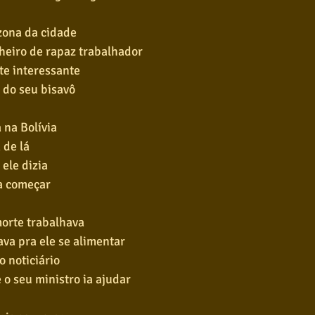
 zona da cidade
heiro de rapaz trabalhador
te interessante
 do seu bisavô
 na Bolívia
 de lá
ele dizia
a começar
morte trabalhava
va pra ele se alimentar
o noticiário
o seu ministro ia ajudar