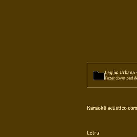
Fazer download d
Karaokê acústico com
Letra