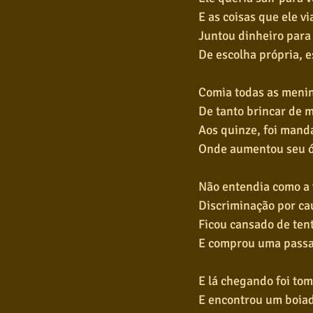
E as coisas que ele vi
Juntou dinheiro para 
De escolha própria, e
Comia todas as menin
De tanto brincar de m
Aos quinze, foi mand
Onde aumentou seu ód
Não entendia como a 
Discriminação por cau
Ficou cansado de ten
E comprou uma passag
E lá chegando foi to
E encontrou um boiad