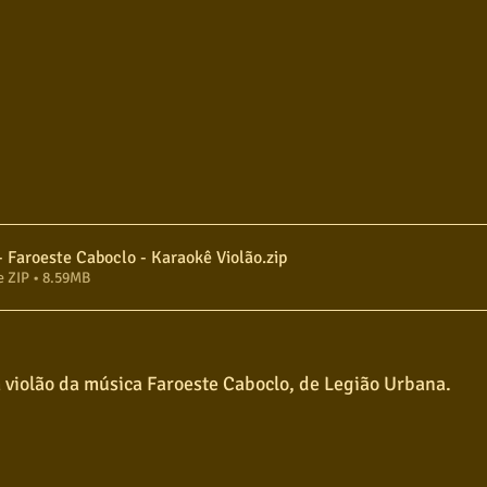
Legião Urbana - Faroeste Caboclo - Karaokê Violão
.zip
e ZIP • 8.59MB
 violão da música Faroeste Caboclo, de Legião Urbana.