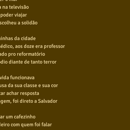
a na televisão
poder viajar
scolheu a solidão
inhas da cidade
édico, aos doze era professor
ado pro reformatório
io diante de tanto terror
vida funcionava
sa da sua classe e sua cor
tar achar resposta
em, foi direto a Salvador
mar um cafezinho
eiro com quem foi falar