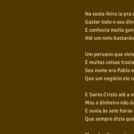
Na sexta-feira ia pra
Gastar todo o seu din
E conhecia muita gen
Até um neto bastardo
Um peruano que vivia
E muitas coisas trazia
Seu nome era Pablo e 
Que um negócio ele i
E Santo Cristo até a 
Mas o dinheiro não da
E ouvia às sete horas 
Que sempre dizia que 