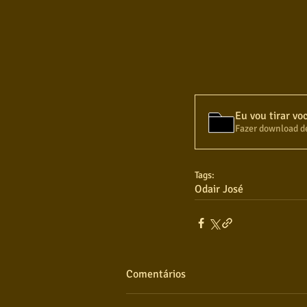
Eu vou tirar vo
Fazer download d
Tags:
Odair José
Comentários