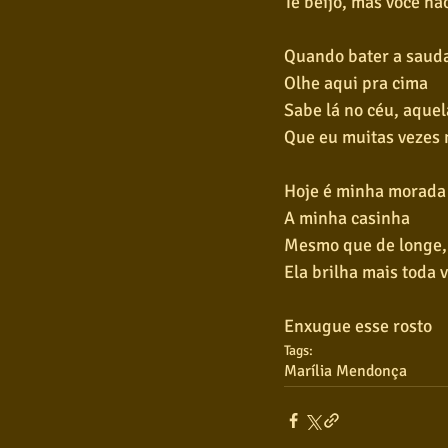
Te beijo, mas você nã
Quando bater a saud
Olhe aqui pra cima
Sabe lá no céu, aquel
Que eu muitas vezes 
Hoje é minha morada
A minha casinha
Mesmo que de longe,
Ela brilha mais toda 
Enxugue esse rosto
Tags:
Marília Mendonça