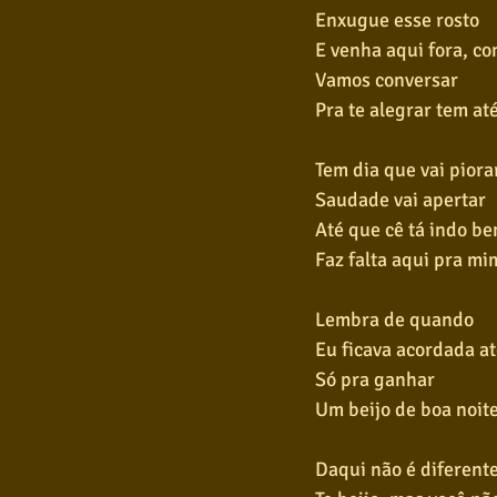
Enxugue esse rosto
E venha aqui fora, c
Vamos conversar
Pra te alegrar tem a
Tem dia que vai piora
Saudade vai apertar
Até que cê tá indo b
Faz falta aqui pra m
Lembra de quando
Eu ficava acordada a
Só pra ganhar
Um beijo de boa noit
Daqui não é diferent