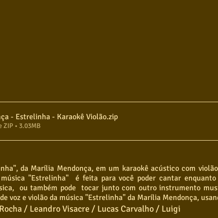
ça - Estrelinha - Karaokê Violão
.zip
e ZIP • 3.03MB
inha", da Marília Mendonça, em um karaokê acústico com violão 
 música "Estrelinha"  é feita para você poder cantar enquanto l
sica,  ou também pode  tocar junto com outro instrumento mus
 de voz e violão da música "Estrelinha" da Marília Mendonça, usan
Rocha / Leandro Visacre / Lucas Carvalho / Luigi