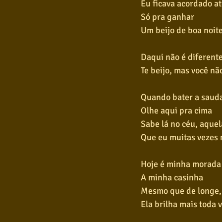
Eu ficava acordado a
Só pra ganhar
Um beijo de boa noit
Daqui não é diferent
Te beijo, mas você nã
Quando bater a saud
Olhe aqui pra cima
Sabe lá no céu, aquel
Que eu muitas vezes 
Hoje é minha morada
A minha casinha
Mesmo que de longe,
Ela brilha mais toda 