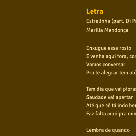
Letra
Estrelinha (part. Di P
Marília Mendonça
Enxugue esse rosto
E venha aqui fora, c
Vamos conversar
Pra te alegrar tem a
Tem dia que vai piora
Saudade vai apertar
Até que cê tá indo b
Faz falta aqui pra m
Lembra de quando