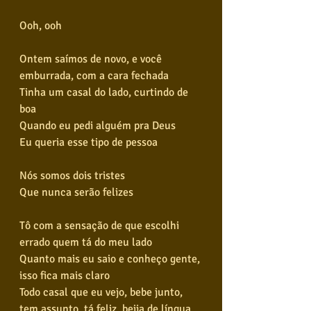
Ooh, ooh
Ontem saímos de novo, e você 
emburrada, com a cara fechada
Tinha um casal do lado, curtindo de 
boa
Quando eu pedi alguém pra Deus
Eu queria esse tipo de pessoa
Nós somos dois tristes
Que nunca serão felizes
Tô com a sensação de que escolhi 
errado quem tá do meu lado
Quanto mais eu saio e conheço gente, 
isso fica mais claro
Todo casal que eu vejo, bebe junto, 
tem assunto, tá feliz, beija de língua