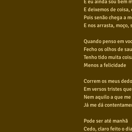
E eu ainda sou bem mo
E deixemos de coisa,
Pois senão chega a m
E nos arrasta, moço, s
Quando penso em vo
Fecho os olhos de sa
Tenho tido muita cois
Menos a felicidade
Correm os meus dedo
Em versos tristes que
Nem aquilo a que me
Já me dá contentame
Pode ser até manhã
Cedo, claro feito o di