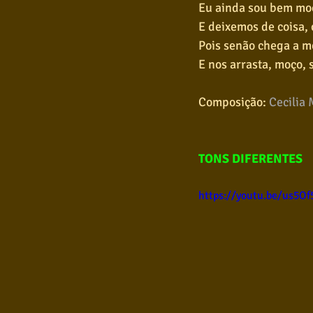
Eu ainda sou bem moç
E deixemos de coisa,
Pois senão chega a m
E nos arrasta, moço, s
Composição: 
Cecilia 
TONS DIFERENTES
https://youtu.be/us5Of