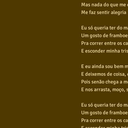
Mas nada do que me 
Me faz sentir alegria
Eu só queria ter do m
Um gosto de framboe
Pra correr entre os c
E esconder minha tri
E eu ainda sou bem mo
E deixemos de coisa,
Pois senão chega a m
E nos arrasta, moço, s
Eu só queria ter do m
Um gosto de framboe
Pra correr entre os c