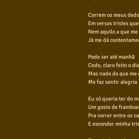
Correm os meus dedo
Em versos tristes que
Nem aquilo a que me
Já me dá contentame
Pode ser até manhã
Cedo, claro feito o di
Mas nada do que me 
Me faz sentir alegria
Eu só queria ter do m
Um gosto de framboe
Pra correr entre os c
E esconder minha tri