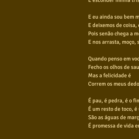
E esconder minha tri
E eu ainda sou bem mo
E deixemos de coisa,
Pois senão chega a m
E nos arrasta, moço, s
Quando penso em vo
Fecho os olhos de sa
Mas a felicidade é
Correm os meus dedo
É pau, é pedra, é o f
É um resto de toco, 
São as águas de març
É promessa de vida e