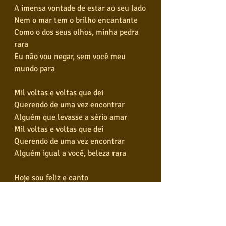
A imensa vontade de estar ao seu lado
Nem o mar tem o brilho encantante
Como o dos seus olhos, minha pedra 
rara
Eu não vou negar, sem você meu 
mundo para
Mil voltas e voltas que dei
Querendo de uma vez encontrar
Alguém que levasse a sério amar
Mil voltas e voltas que dei
Querendo de uma vez encontrar
Alguém igual a você, beleza rara
Hoje sou feliz e canto
Só por causa de você
Hoje sou feliz, feliz e canto
Só porque amo, amor, você
Hoje sou feliz e canto