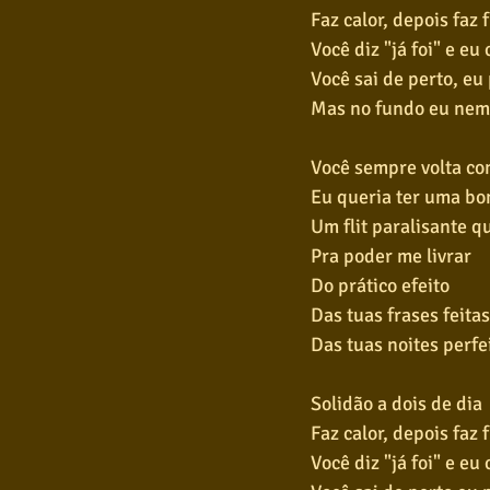
Faz calor, depois faz f
Você diz "já foi" e eu
Você sai de perto, eu
Mas no fundo eu nem
Você sempre volta co
Eu queria ter uma b
Um flit paralisante q
Pra poder me livrar
Do prático efeito
Das tuas frases feitas
Das tuas noites perfe
Solidão a dois de dia
Faz calor, depois faz f
Você diz "já foi" e eu