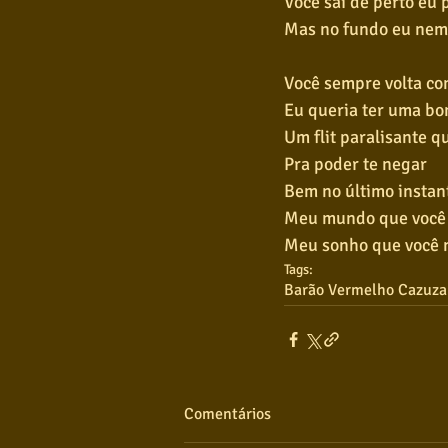
Você sai de perto eu
Mas no fundo eu nem
Você sempre volta co
Eu queria ter uma b
Um flit paralisante q
Pra poder te negar
Bem no último instan
Meu mundo que você 
Meu sonho que você 
Tags:
Barão Vermelho Cazuza
Comentários