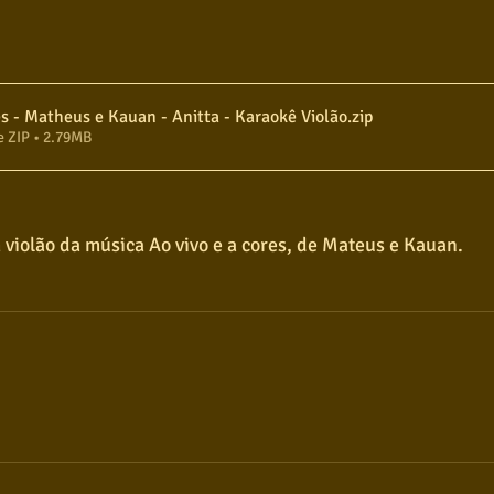
es - Matheus e Kauan - Anitta - Karaokê Violão
.zip
e ZIP • 2.79MB
violão da música Ao vivo e a cores, de Mateus e Kauan.