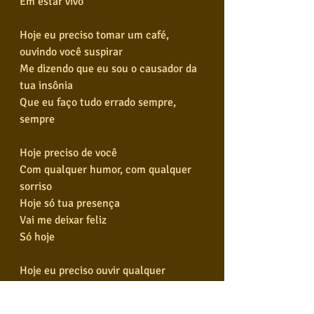
Em estar vivo
Hoje eu preciso tomar um café, 
ouvindo você suspirar
Me dizendo que eu sou o causador da 
tua insônia
Que eu faço tudo errado sempre, 
sempre
Hoje preciso de você
Com qualquer humor, com qualquer 
sorriso
Hoje só tua presença
Vai me deixar feliz
Só hoje
Hoje eu preciso ouvir qualquer 
palavra tua
Qualquer frase exagerada que me 