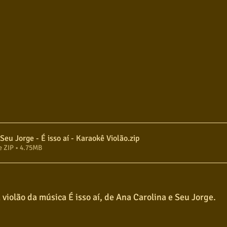
Ana Carolina e Seu Jorge - É isso aí - Karaokê Violão
.zip
e ZIP • 4.75MB
violão da música É isso aí, de Ana Carolina e Seu Jorge. 