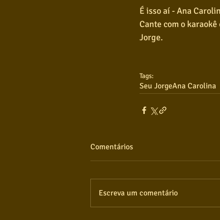
É isso aí - Ana Carol
Cante com o karaokê c
Jorge.
Tags:
Seu Jorge
Ana Carolina
Comentários
Escreva um comentário