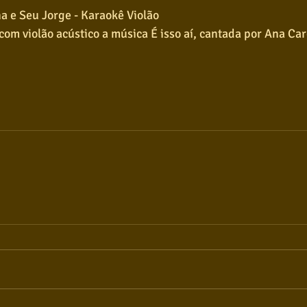
ina e Seu Jorge - Karaokê Violão
om violão acústico a música É isso aí, cantada por Ana Car