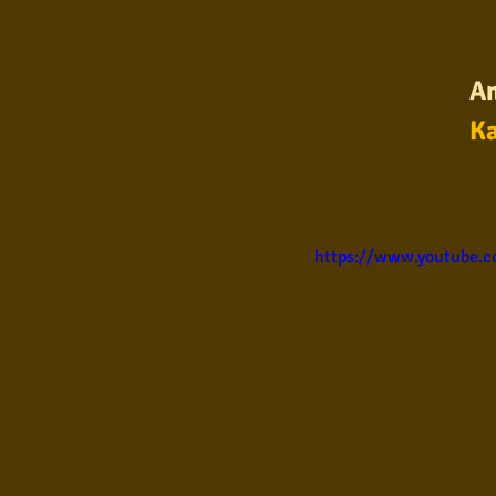
Samba
Sertanejo
So
An
Ka
Pop Internacional
Brega
Poesia
Pop Internaciona
https://www.youtube.c