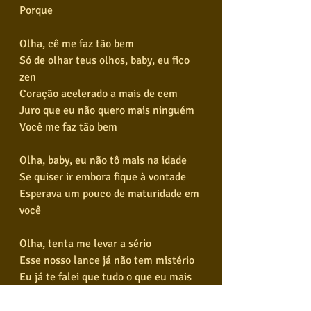
Porque
Olha, cê me faz tão bem
Só de olhar teus olhos, baby, eu fico 
zen
Coração acelerado a mais de cem
Juro que eu não quero mais ninguém
Você me faz tão bem
Olha, baby, eu não tô mais na idade
Se quiser ir embora fique à vontade
Esperava um pouco de maturidade em 
você
Olha, tenta me levar a sério
Esse nosso lance já não tem mistério
Eu já te falei que tudo o que eu mais 
quero é você