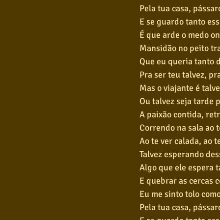
Pela tua casa, pássar
E se guardo tanto ess
É que arde o medo on
Mansidão no peito tr
Que eu queria tanto 
Pra ser teu talvez, pr
Mas o viajante é talv
Ou talvez seja tarde 
A paixão contida, ret
Correndo na sala ao t
Ao te ver calada, ao t
Talvez esperando des
Algo que ele espera
E quebrar as cercas 
Eu me sinto tolo com
Pela tua casa, pássar