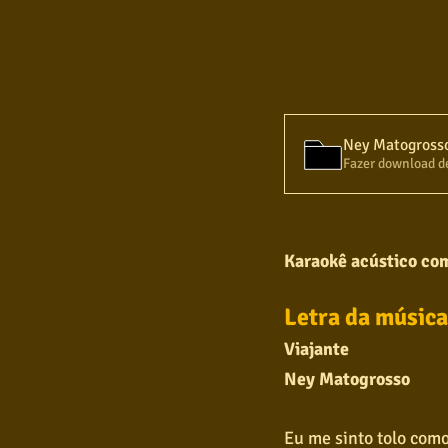
Fazer download d
Karaokê acústico com
Letra da música
Viajante
Ney Matogrosso
Eu me sinto tolo com