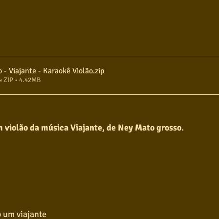
Ney Matogrosso - Viajante - Karaokê Violão
.zip
e ZIP • 4.42MB
 violão da música Viajante, de Ney Mato grosso.
o um viajante