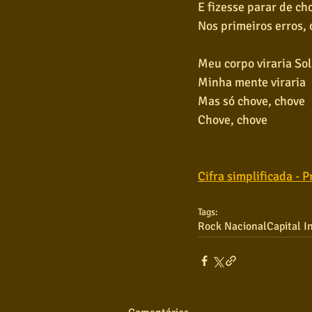
E fizesse parar de ch
Nos primeiros erros, 
Meu corpo viraria Sol
Minha mente viraria
Mas só chove, chove
Chove, chove
Cifra simplificada - P
Tags:
Rock Nacional
Capital In