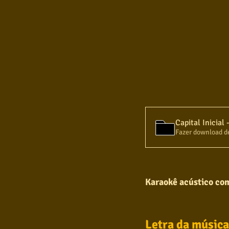
Fazer download d
Karaokê acústico com 
Letra da música