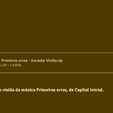
Capital Inicial - Primeiros erros - Karaoke Violão
.zip
e ZIP • 3.83MB
violão da música Primeiros erros, de Capital Inicial.