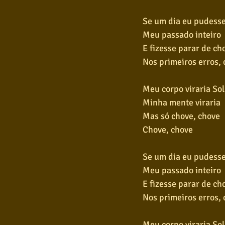
Se um dia eu pudesse
Meu passado inteiro
E fizesse parar de ch
Nos primeiros erros, 
Meu corpo viraria Sol
Minha mente viraria
Mas só chove, chove
Chove, chove
Se um dia eu pudesse
Meu passado inteiro
E fizesse parar de ch
Nos primeiros erros, 
Meu corpo viraria Sol