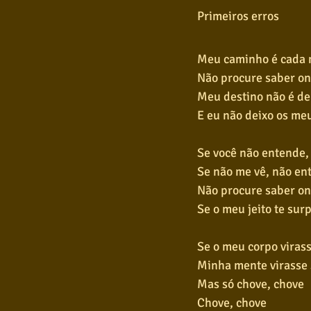
Primeiros erros
Meu caminho é cada
Não procure saber o
Meu destino não é d
E eu não deixo os me
Se você não entende,
Se não me vê, não en
Não procure saber on
Se o meu jeito te su
Se o meu corpo virass
Minha mente virasse 
Mas só chove, chove
Chove, chove