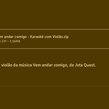
Jota Quest - Vem andar comigo - Karaokê com Violão
.zip
e ZIP • 3.56MB
 violão da música Vem andar comigo, de Jota Quest.