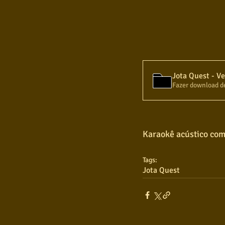
Fazer download d
Karaokê acústico com
Tags:
Jota Quest