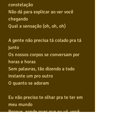
constelação
Não dá para explicar ao ver você 
chegando
Qual a sensação (oh, oh, oh)
A gente não precisa tá colado pra tá 
junto
Os nossos corpos se conversam por 
horas e horas
Sem palavras, tão dizendo a todo 
instante um pro outro
O quanto se adoram
Eu não preciso te olhar pra te ter em 
meu mundo
Porque, aonde quer que eu vá, você 
está em tudo
Tudo, tudo que eu preciso (oh, oh, oh)