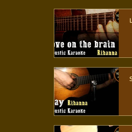
Conhecimento musical
Violão S