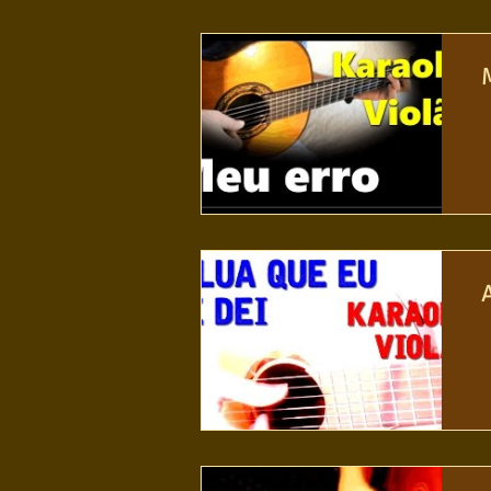
Conhecimento musical
Violão S