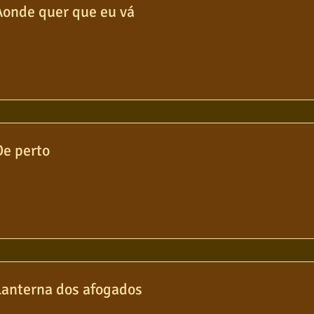
Aonde quer que eu vá
De perto
Lanterna dos afogados