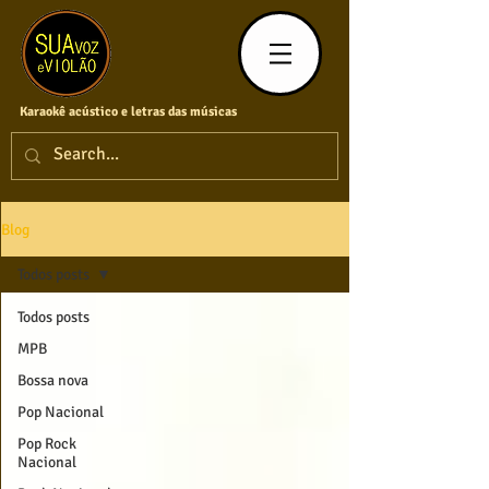
Karaokê acústico e letras das músicas
Blog
Todos posts
Todos posts
MPB
Bossa nova
Pop Nacional
Pop Rock
Nacional