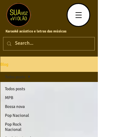
Karaokê acústico e letras das músicas
Blog
Todos posts
Todos posts
MPB
Bossa nova
Pop Nacional
Pop Rock
Nacional