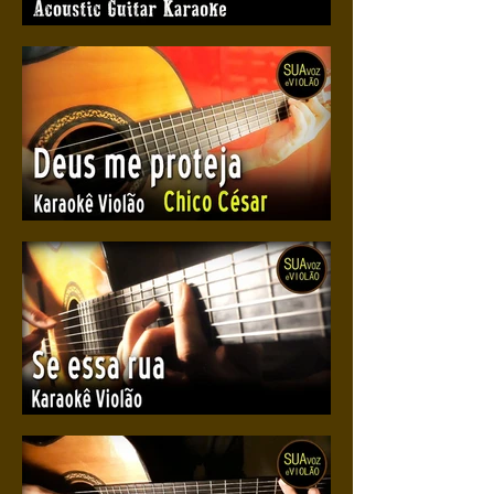
Love of my life
Deus me proteja
Se essa rua