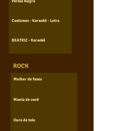
Pérola Negra
Costumes - Karaokê - Letra
BEATRIZ - Karaokê
ROCK
Mulher de fases
Mania de você
Ouro de tolo