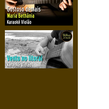
Gostoso demais
Vento no litoral