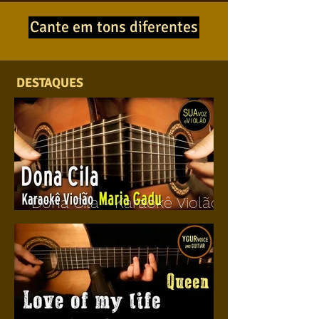
Cante em tons diferentes
DESTAQUES
Dona Cila - Karaokê Violão
e letra