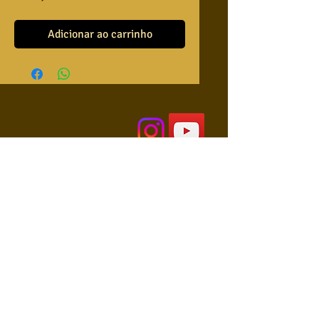
Adicionar ao carrinho
QUEM SOMOS
USA NOSSAS BASES ?
RETRIBUA
APRENDA A TOCAR
COLABORE