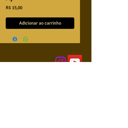
Preço
R$ 15,00
Adicionar ao carrinho
QUEM SOMOS
USA NOSSAS BASES ?
RETRIBUA
APRENDA A TOCAR
COLABORE