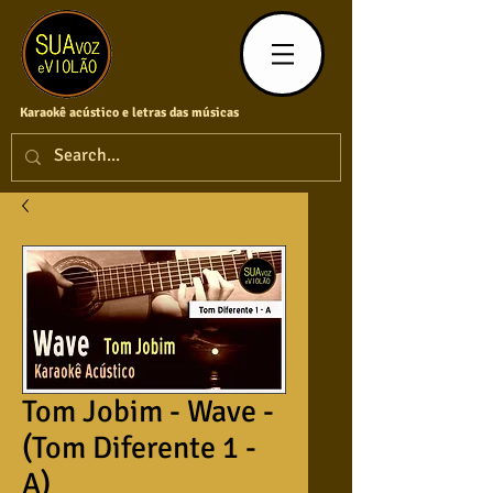
Karaokê acústico e letras das músicas
Tom Jobim - Wave -
(Tom Diferente 1 -
A)