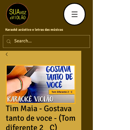
Karaokê acústico e letras das músicas
Tim Maia - Gostava
tanto de voce - (Tom
diferente 2_ C)