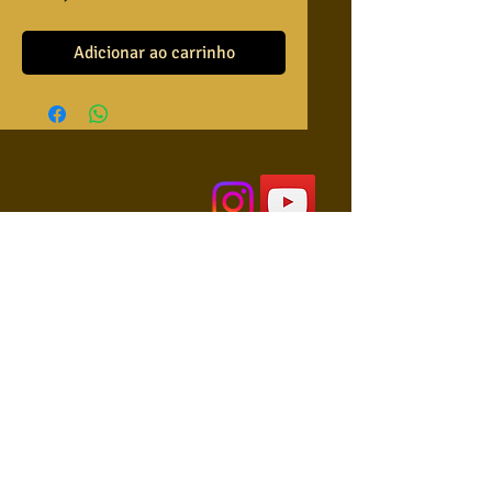
Adicionar ao carrinho
QUEM SOMOS
USA NOSSAS BASES ?
RETRIBUA
APRENDA A TOCAR
COLABORE